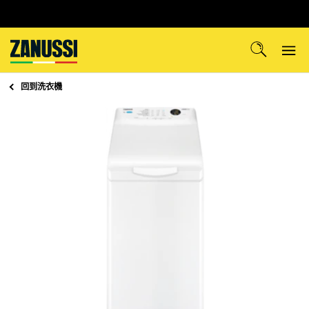
回到
洗衣機