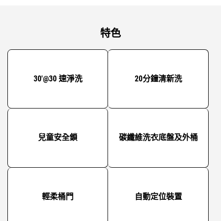
特色
30'@30 速淨洗
20分鐘清新洗
兒童安全鎖
碳纖維洗衣底盤及外桶
輕柔桶門
自動定位裝置