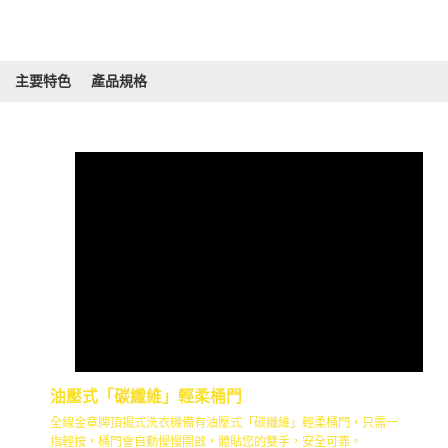
主要特色
產品規格
油壓式「碳纖維」輕柔桶門
全線金章牌頂揭式洗衣機備有油壓式「碳纖維」輕柔桶門，只需一
指輕按，桶門會自動慢慢開啟，體貼您的雙手，安全可靠。