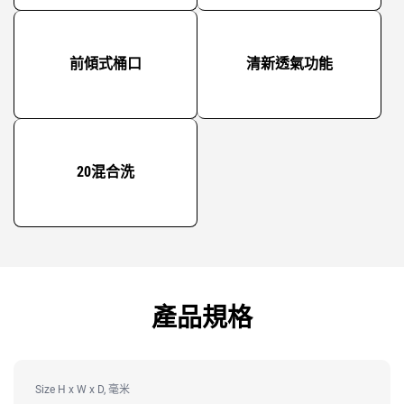
前傾式桶口
清新透氣功能
20混合洗
產品規格
Size H x W x D, 毫米