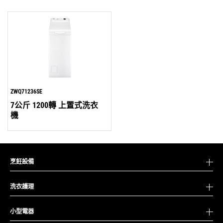
ZWQ71236SE
7公斤 1200轉 上置式洗衣
機
烹飪設備
洗衣護理
小型電器