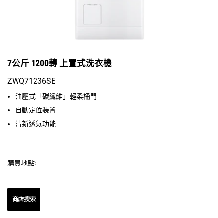
7公斤 1200轉 上置式洗衣機
ZWQ71236SE
油壓式「碳纖維」輕柔桶門
自動定位裝置
清新透氣功能
購買地點:
商店搜索