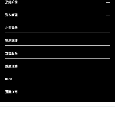
烹飪設備
洗衣護理
小型電器
家居護理
支援服務
推廣活動
BLOG
選購指南
|
|
私隱政策
使用條款
網站地圖