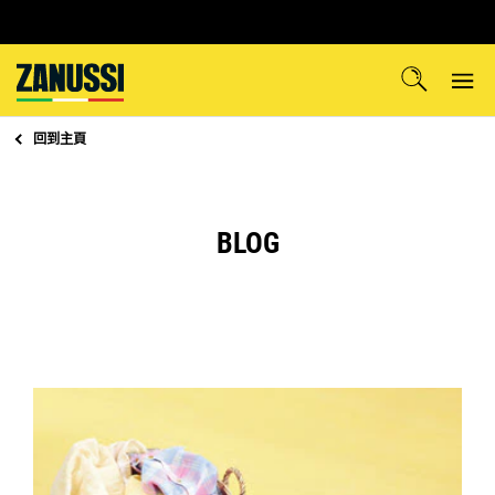
回到
主頁
BLOG