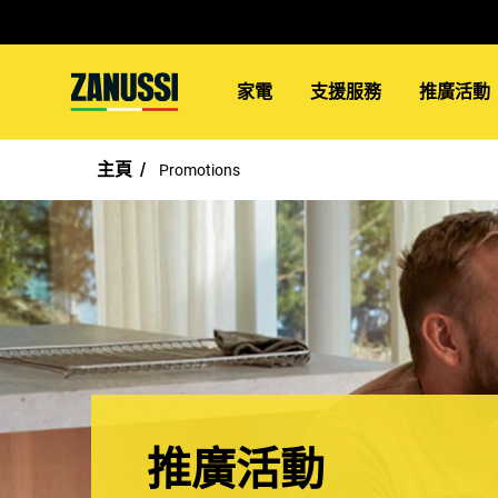
家電
支援服務
推廣活動
主頁
Promotions
推廣活動