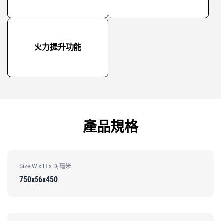
火力提升功能
產品規格
Size W x H x D, 毫米
750x56x450