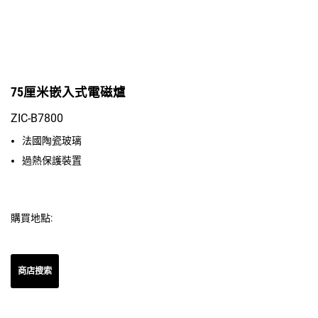
75厘米嵌入式電磁爐
ZIC-B7800
法國陶瓷玻璃
過熱保護裝置
購買地點:
商店搜索