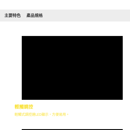
主要特色
產品規格
輕觸調控
輕觸式調控連LED顯示，方便易用。