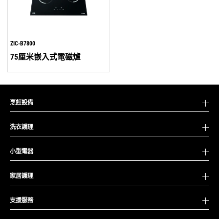
ZIC-B7800
75厘米嵌入式電磁爐
烹飪設備
洗衣護理
小型電器
家居護理
支援服務