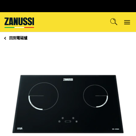
回到
電磁爐