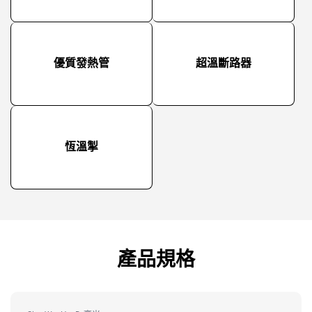
優質發熱管
超溫斷路器
恆溫掣
產品規格