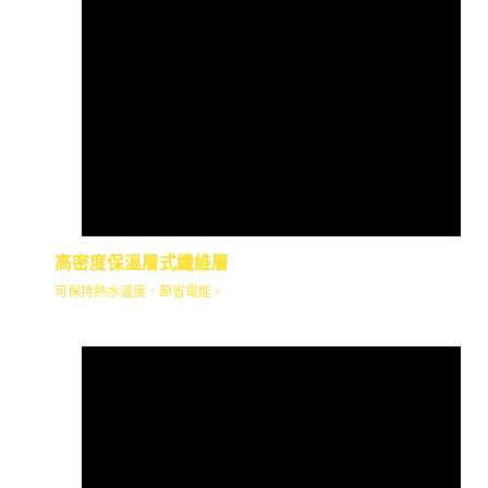
高密度保溫層式纖維層
可保持熱水溫度，節省電能。