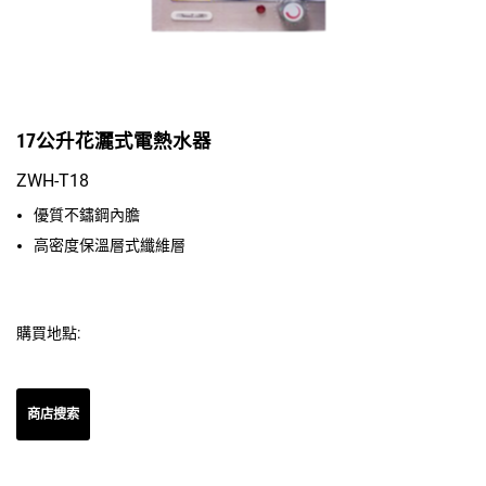
17公升花灑式電熱水器
ZWH-T18
優質不鏽鋼內膽
高密度保溫層式纖維層
購買地點:
商店搜索