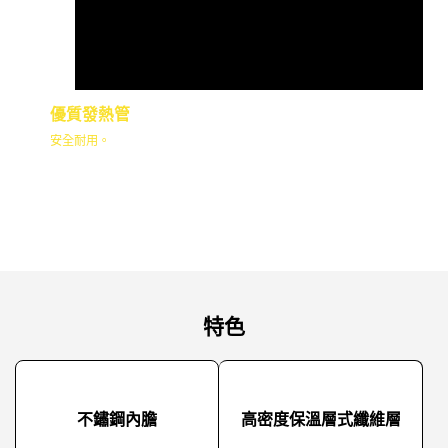
優質發熱管
安全耐用。
特色
不鏽鋼內膽
高密度保溫層式纖維層