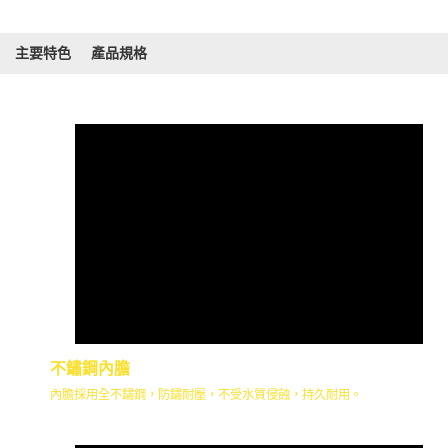
主要特色
產品規格
不鏽鋼內膽
內膽採用全不鏽鋼，防鏽耐壓，不受水質侵蝕，持久耐用。