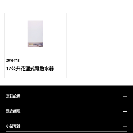
ZWH-T18
17公升花灑式電熱水器
烹飪設備
洗衣護理
小型電器