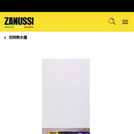
回到
熱水爐