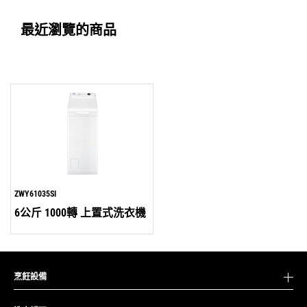
最近瀏覽的商品
ZWY61035SI
6公斤 1000轉 上置式洗衣機
烹飪設備