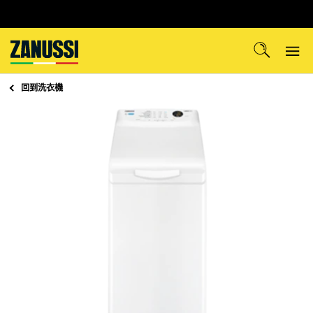
回到
洗衣機