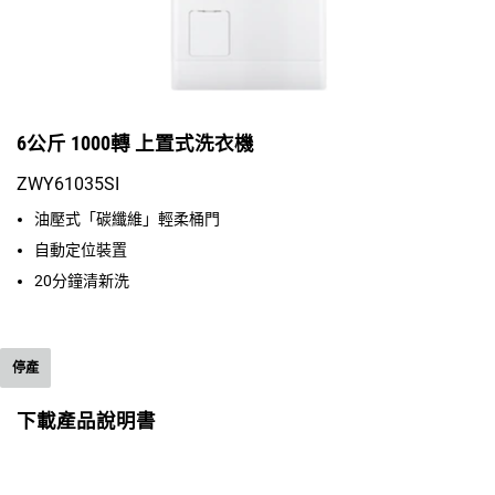
6公斤 1000轉 上置式洗衣機
ZWY61035SI
油壓式「碳纖維」輕柔桶門
自動定位裝置
20分鐘清新洗
停產
下載產品說明書