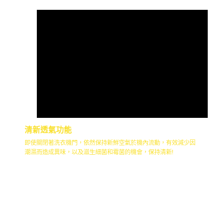
清新透氣功能
即使關閉著洗衣機門，依然保持新鮮空氣於機內流動，有效減少因
潮濕而造成異味，以及滋生細菌和霉菌的機會，保持清新!