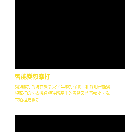
智能變頻摩打
變頻摩打的洗衣機享受10年摩打保養。相採用智能變
頻摩打的洗衣機運轉時所產生的震動及聲音較少，洗
衣過程更寧靜。