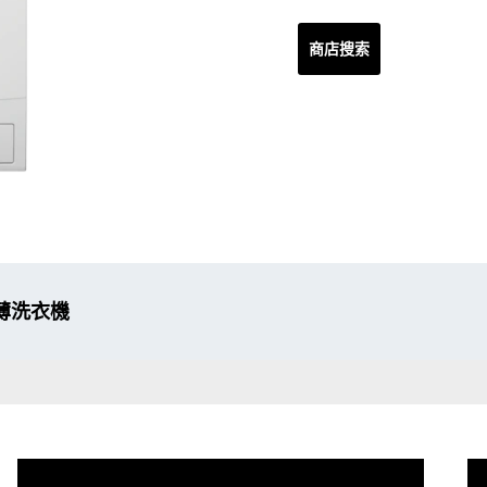
商店搜索
纖薄洗衣機