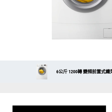
6公斤 1200轉 變頻前置式