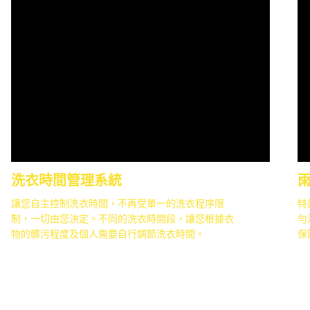
洗衣時間管理系統
讓您自主控制洗衣時間，不再受單一的洗衣程序限
特
制，一切由您決定。不同的洗衣時間段，讓您根據衣
勻
物的髒污程度及個人需要自行調節洗衣時間。
保