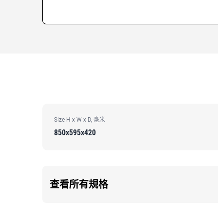
Size H x W x D, 毫米
850x595x420
查看所有規格