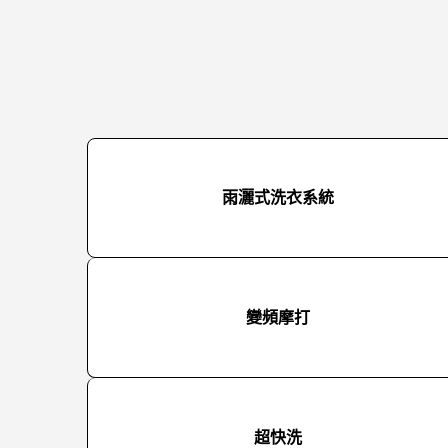
雨灑式洗衣系統
變頻摩打
超快洗