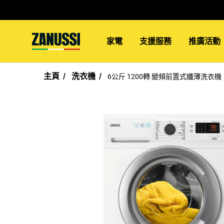
家電
支援服務
推廣活動
主頁
洗衣機
6公斤 1200轉 變頻前置式纖薄洗衣機