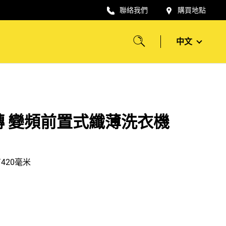
聯絡我們
購買地點
中文
00轉 變頻前置式纖薄洗衣機
420毫米