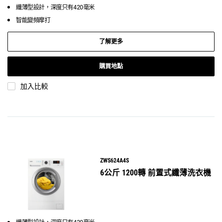
纖薄型設計，深度只有420毫米
智能變頻摩打
了解更多
購買地點
加入比較
ZWS624A4S
6公斤 1200轉 前置式纖薄洗衣機