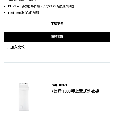
PlusSteam蒸氣抗敏除皺，去除99.9%過敏原與細菌
FlexiTime 洗衣時間調節
了解更多
購買地點
加入比較
ZWQ71036SE
7公斤 1000轉上置式洗衣機