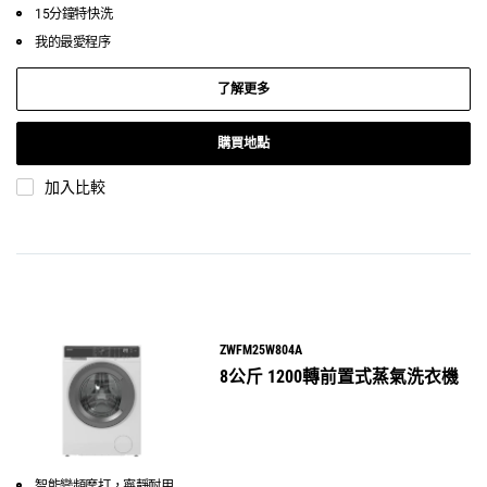
15分鐘特快洗
我的最愛程序
了解更多
購買地點
加入比較
ZWFM25W804A
8公斤 1200轉前置式蒸氣洗衣機
智能變頻摩打，寧靜耐用