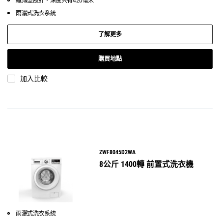
纖薄型設計，深度只有420毫米
雨灑式洗衣系統
了解更多
購買地點
加入比較
ZWF8045D2WA
8公斤 1400轉 前置式洗衣機
雨灑式洗衣系統