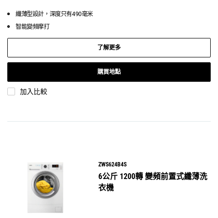
纖薄型設計，深度只有490毫米
智能變頻摩打
了解更多
購買地點
加入比較
ZWS624B4S
6公斤 1200轉 變頻前置式纖薄洗
衣機