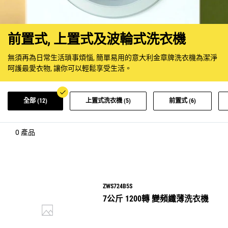
前置式, 上置式及波輪式洗衣機
無須再為日常生活瑣事煩惱, 簡單易用的意大利金章牌洗衣機為潔淨
呵護最愛衣物, 讓你可以輕鬆享受生活。
全部 (12)
上置式洗衣機 (5)
前置式 (6)
0
產品
ZWS724B5S
7公斤 1200轉 變頻纖薄洗衣機