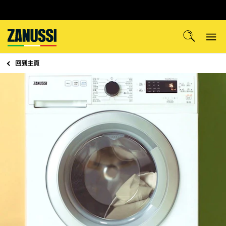
回到
主頁