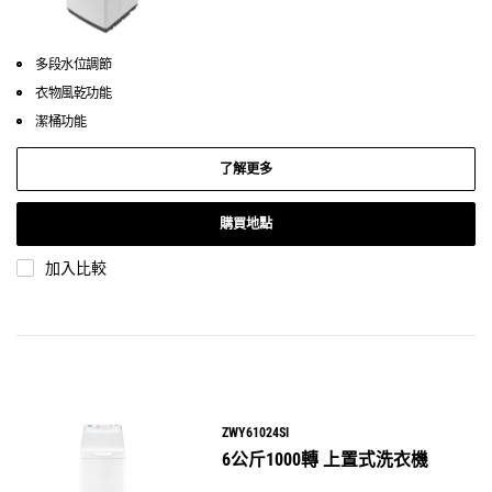
多段水位調節
衣物風乾功能
潔桶功能
了解更多
購買地點
加入比較
ZWY61024SI
6公斤1000轉 上置式洗衣機