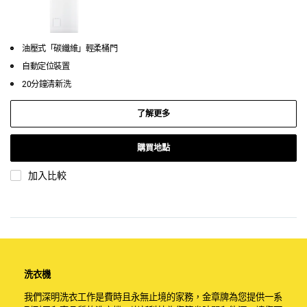
油壓式「碳纖維」輕柔桶門
自動定位裝置
20分鐘清新洗
了解更多
購買地點
加入比較
洗衣機
我們深明洗衣工作是費時且永無止境的家務，金章牌為您提供一系