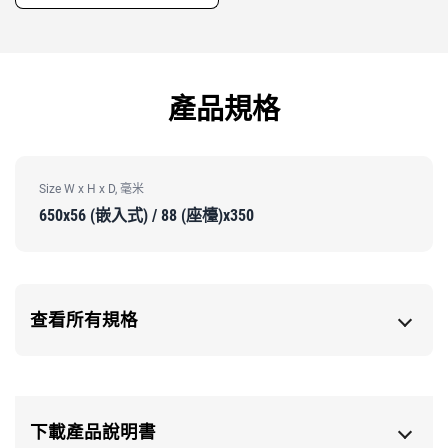
產品規格
Size W x H x D, 毫米
650x56 (嵌入式) / 88 (座檯)x350
查看所有規格
下載產品說明書