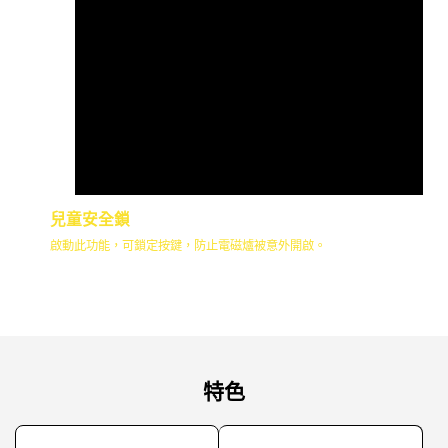
兒童安全鎖
啟動此功能，可鎖定按鍵，防止電磁爐被意外開啟。
特色