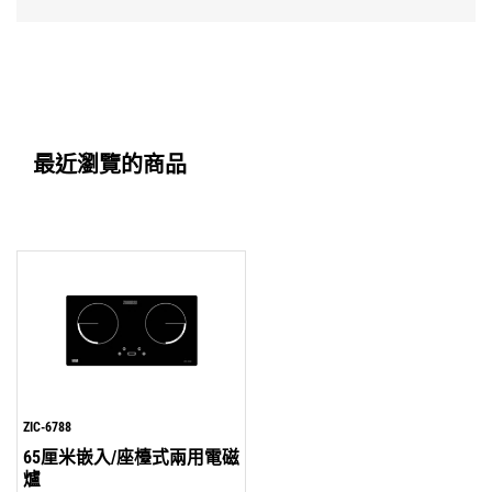
最近瀏覽的商品
ZIC-6788
65厘米嵌入/座檯式兩用電磁
爐