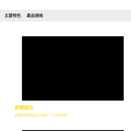
主要特色
產品規格
輕觸調控
輕觸式調控連LED顯示，方便易用。