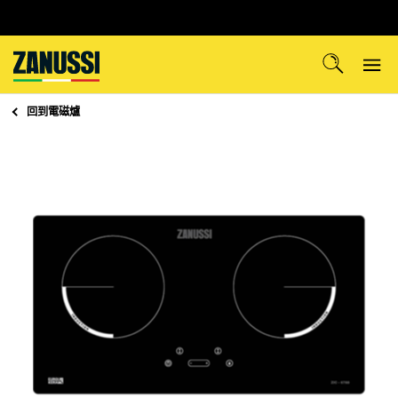
回到
電磁爐