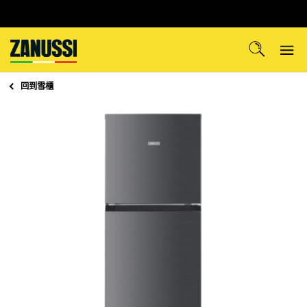
回到
雪櫃