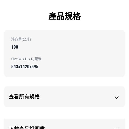
產品規格
淨容量(公升)
198
Size W x H x D, 毫米
543x1420x595
查看所有規格
下載產品說明書