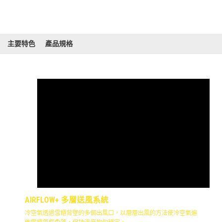
主要特色
產品規格
AIRFLOW+ 多層送風系統
冷空氣透過雪櫃背壁的多個出風口，以層層出風的方法使冷空氣遍