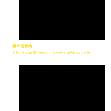
獨立保鮮格
設置於冷凍室的獨立保鮮格，方便存放不同種類的急凍食物。