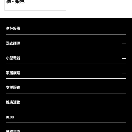
櫃 - 銀色
烹飪設備
洗衣護理
小型電器
家居護理
支援服務
推廣活動
BLOG