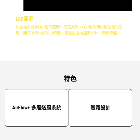
LED照明
於雪櫃內設有LED燈作照明，光亮美觀。LED燈比傳統燈泡慳電耐
用，而且所釋出的熱力較低，可避免雪櫃溫度上升，環保節能。
特色
AirFlow+ 多層送風系統
無霜設計